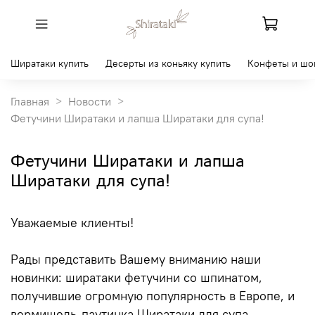
Ширатаки купить
Десерты из коньяку купить
Конфеты и шо
Главная
Новости
Фетучини Ширатаки и лапша Ширатаки для супа!
Фетучини Ширатаки и лапша
Ширатаки для супа!
Уважаемые клиенты!
Рады представить Вашему вниманию наши
новинки: ширатаки фетучини со шпинатом,
получившие огромную популярность в Европе, и
вермишель-паутинка Ширатаки для супа.