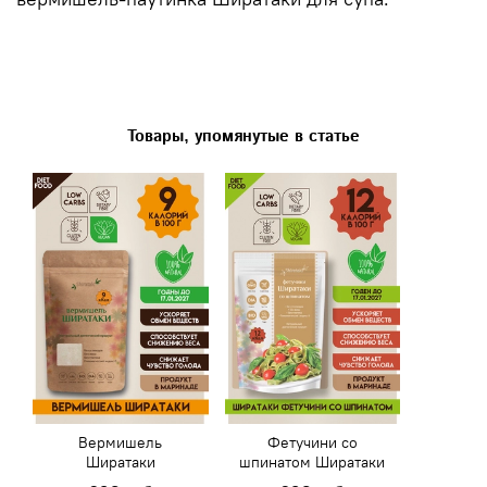
Товары, упомянутые в статье
Вермишель
Фетучини со
Ширатаки
шпинатом Ширатаки