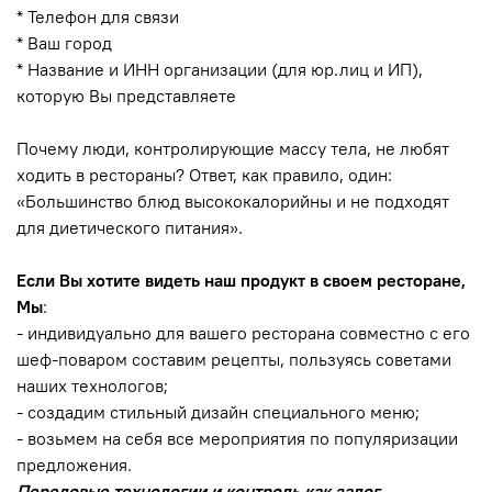
* Телефон для связи
* Ваш город
* Название и ИНН организации (для юр.лиц и ИП),
которую Вы представляете
Почему люди, контролирующие массу тела, не любят
ходить в рестораны? Ответ, как правило, один:
«Большинство блюд высококалорийны и не подходят
для диетического питания».
Если Вы хотите видеть наш продукт в своем ресторане,
Мы
:
- индивидуально для вашего ресторана совместно с его
шеф-поваром составим рецепты, пользуясь советами
наших технологов;
- создадим стильный дизайн специального меню;
- возьмем на себя все мероприятия по популяризации
предложения.
Передовые технологии и контроль как залог