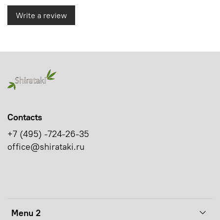
Write a review
Contacts
+7 (495) -724-26-35
office@shirataki.ru
Menu 2