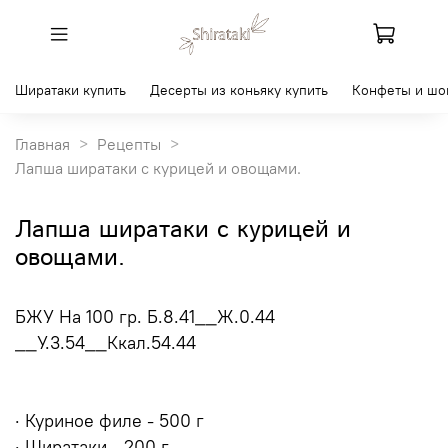
Ширатаки купить
Десерты из коньяку купить
Конфеты и шо
Главная
Рецепты
Лапша ширатаки с курицей и овощами.
Лапша ширатаки с курицей и
овощами.
БЖУ На 100 гр. Б.8.41__Ж.0.44
__У.3.54__Ккал.54.44
· Куриное филе - 500 г
· Ширатаки - 200 г