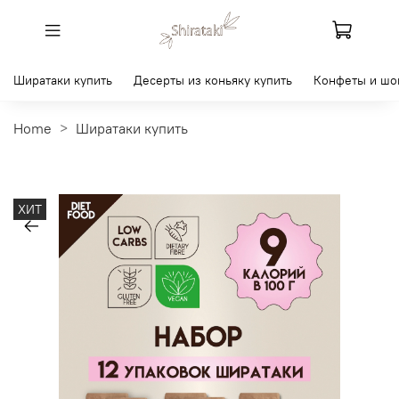
Ширатаки купить
Десерты из коньяку купить
Конфеты и шо
Home
Ширатаки купить
ХИТ