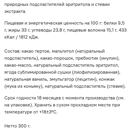
природных подсластителей эритритола и стевии
экстракта.
Пищевая и энергетическая ценность на 100 г: белки 9,5
г, жиры 33 г, углеводы 23,8 г, пищевые волокна 15,1 г, 433
кКал / 1812 кДж.
Состав: какао тертое, мальтитол (натуральный
подсластитель), какао-порошок, пребиотик (инулин),
какао-масло, натуральный подсластитель эритритол,
ягода сублимированной сушки (лиофилизированная),
натуральная ваниль, эмульгатор (лецитин), конжак
(мука из коньяку), натуральный подсластитель (стевия).
Срок годности 18 месяцев с момента производства (см.
на упаковке). Хранить в сухом прохладном месте при
температуре от +18±3°С.
Нетто 300 г.