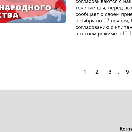
согласовываются с на
течение дня, перед вы
сообщает о своем при
октября по 07 ноября,
согласованию с клипен
штатном режиме с 10-1
1
2
3
9
…
Конт