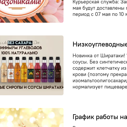
Курьерская служба: За
мая будут доставлены 
период с 07 мая по 10 
Низкоуглеводные
Новинка от Ширатаки!
соусы. Без синтетичес
содержит клетчатку из 
крови (поэтому прекра
изомальтоолигосахарид
нормализует пищеваре
График работы н