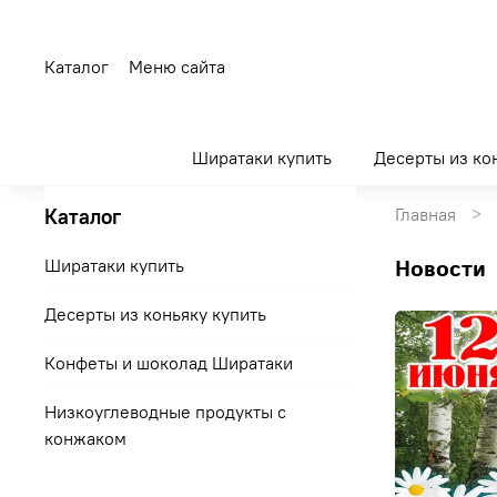
Каталог
Меню сайта
Ширатаки купить
Десерты из ко
Каталог
Главная
Ширатаки купить
Новости
Десерты из коньяку купить
Конфеты и шоколад Ширатаки
Низкоуглеводные продукты с
конжаком