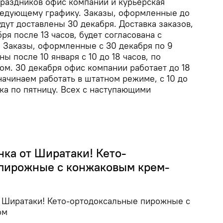
праздников офис компании и курьерская
ледующему графику. Заказы, оформленные до
удут доставлены 30 декабря. Доставка заказов,
я после 13 часов, будет согласована с
 Заказы, оформленные с 30 декабря по 9
ны после 10 января с 10 до 18 часов, по
ом. 30 декабря офис компании работает до 18
 начинаем работать в штатном режиме, с 10 до
ика по пятницу. Всех с наступающими
нка от Ширатаки! Кето-
пирожные с конжаковым крем-
т Ширатаки! Кето-ортодоксальные пирожные с
ом