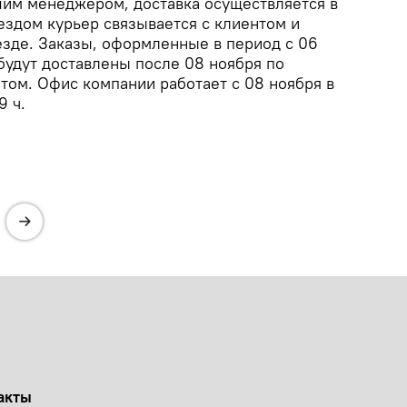
шим менеджером, доставка осуществляется в
ездом курьер связывается с клиентом и
езде. Заказы, оформленные в период с 06
 будут доставлены после 08 ноября по
том. Офис компании работает с 08 ноября в
9 ч.
акты