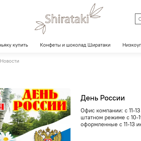
ньяку купить
Конфеты и шоколад Ширатаки
Низкоу
Новости
День России
Офис компании: с 11-1
штатном режиме с 10-19
оформленные с 11-13 и