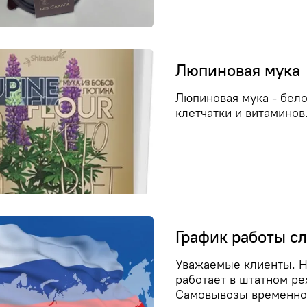
Люпиновая мука
Люпиновая мука - бел
клетчатки и витаминов.
График работы сл
Уважаемые клиенты. На
работает в штатном реж
Самовывозы временно