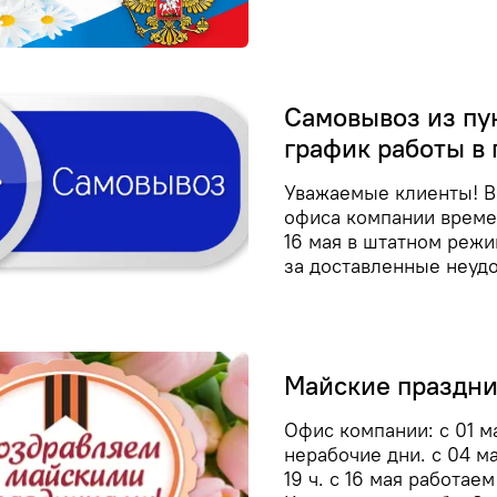
Самовывоз из пу
график работы в
Уважаемые клиенты! В 
офиса компании времен
16 мая в штатном режим
за доставленные неудо
Майские праздни
Офис компании: с 01 ма
нерабочие дни. с 04 ма
19 ч. c 16 мая работаем