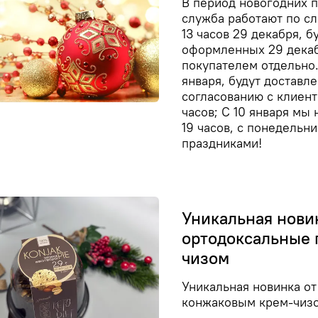
В период новогодних 
служба работают по с
13 часов 29 декабря, б
оформленных 29 декабр
покупателем отдельно.
января, будут доставле
согласованию с клиент
часов; С 10 января мы
19 часов, с понедельн
праздниками!
Уникальная нови
ортодоксальные 
чизом
Уникальная новинка о
конжаковым крем-чиз