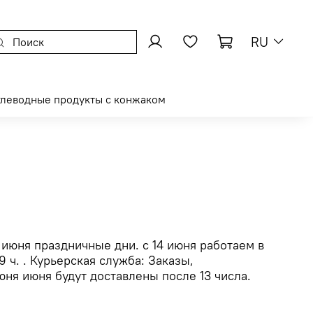
RU
глеводные продукты с конжаком
3 июня праздничные дни. с 14 июня работаем в
 ч. . Курьерская служба: Заказы,
юня июня будут доставлены после 13 числа.