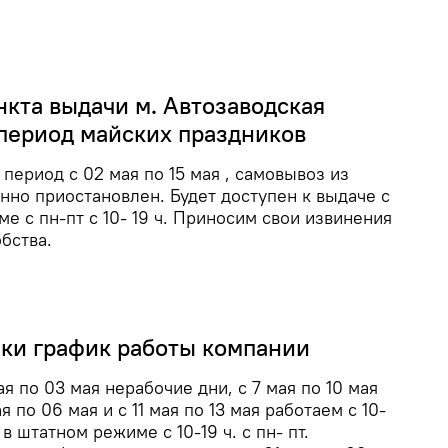
нкта выдачи м. Автозаводская
 период майских праздников
период с 02 мая по 15 мая , самовывоз из
но приостановлен. Будет доступен к выдаче с
е с пн-пт с 10- 19 ч. Приносим свои извинения
бства.
ки график работы компании
я по 03 мая нерабочие дни, с 7 мая по 10 мая
я по 06 мая и с 11 мая по 13 мая работаем с 10-
 в штатном режиме с 10-19 ч. с пн- пт.