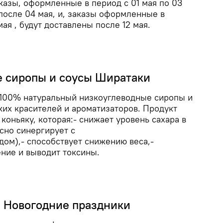
казы, оформленные в период с 01 мая по 03
после 04 мая, и, заказы оформленные в
мая , будут доставлены после 12 мая.
 сиропы и соусы Ширатаки
 100% натуральный низкоуглеводные сиропы и
ких красителей и ароматизаторов. Продукт
коньяку, которая:- снижает уровень сахара в
сно синергирует с
ом),- способствует снижению веса,-
ние и выводит токсины.
а Новогодние праздники