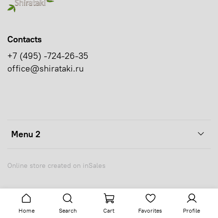
Contacts
+7 (495) -724-26-35
office@shirataki.ru
Menu 2
Online store created on inSales
Home
Search
Cart
Favorites
Profile