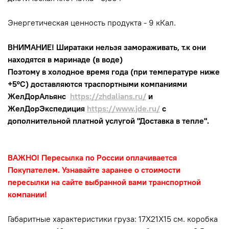
Энергетическая ценность продукта - 9 кКал.
ВНИМАНИЕ! Ширатаки нельзя замораживать, т.к они
находятся в маринаде (в воде)
Поэтому в холодное время года (при температуре ниже
+5°С) доставляются траспортными компаниями
ЖелДорАльянс
https://zhdalians.ru/
и
ЖелДорЭкспедиция
https://www.jde.ru/
с
дополнительной платной услугой "Доставка в тепле".
ВАЖНО! Пересылка по России оплачивается
Покупателем. Узнавайте заранее о стоимости
пересылки на сайте выбранной вами транспортной
компании!
Габаритные характеристики груза: 17Х21Х15 см. коробка