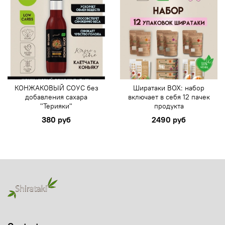
КОНЖАКОВЫЙ СОУС без
Ширатаки BOX: набор
добавления сахара
включает в себя 12 пачек
"Терияки"
продукта
380 руб
2490 руб