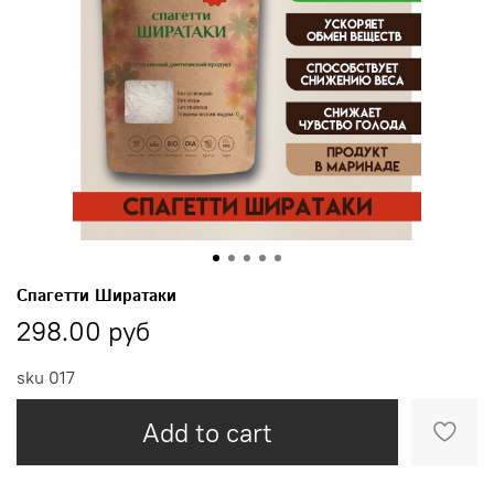
Спагетти Ширатаки
298.00 руб
sku
017
Add to cart