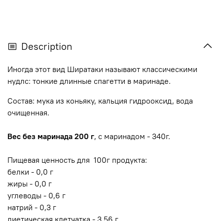
Description
Иногда этот вид Ширатаки называют классическими
нудлс: тонкие длинные спагетти в маринаде.
Состав: мука из коньяку, кальция гидрооксид, вода
очищенная.
Вес без маринада 200 г
, с маринадом - 340г.
Пищевая ценность для 100г продукта:
белки - 0,0 г
жиры - 0,0 г
углеводы - 0,6 г
натрий - 0,3 г
диетическая клетчатка - 3,56 г