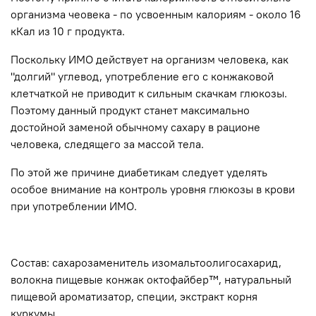
организма чеовека - по усвоенным калориям - около 16
кКал из 10 г продукта.
Поскольку ИМО действует на организм человека, как
"долгий" углевод, употребление его с конжаковой
клетчаткой не приводит к сильным скачкам глюкозы.
Поэтому данный продукт станет максимально
достойной заменой обычному сахару в рационе
человека, следящего за массой тела.
По этой же причине диабетикам следует уделять
особое внимание на контроль уровня глюкозы в крови
при употреблении ИМО.
Состав: сахарозаменитель изомальтоолигосахарид,
волокна пищевые конжак октофайбер™️, натуральный
пищевой ароматизатор, специи, экстракт корня
куркумы.