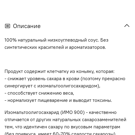
Описание
100% натуральный низкоуглеводный соус. Без
синтетических красителей и ароматизаторов.
Продукт содержит клетчатку из коньяку, которая:
- снижает уровень сахара в крови (поэтому прекрасно
синергирует с изомальтоолигосахаридом),
- способствует снижению веса,
- нормализует пищеварение и выводит токсины.
Изомальтоолигосахарид (ИМО 900) - качественно
отличается от других натуральных сахарозаменителей
тем, что идентичен сахару по вкусовым параметрам
(без привкуса, имеет 60-70% сладости сахарозы).