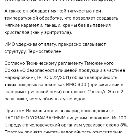
А также он обладает мягкой тягучестью при
температурной обработке, что позволяет создавать
мягкие карамели, ганаши, кремы без выпадения
кристаллов (как у эритритола).
ИМО удерживают влагу, прекрасно связывают
структуру. Термостабилен.
Согласно Техническому регламенту Таможенного
Союза «О безопасности пищевой продукции в части её
маркировки» (ТР ТС 022/2011) общая калорийность
таких пищевых волокон как ИМО 900 (при сжигании в
калориметрической печи) составляет 2 ккал/г. Это в 2
раза ниже, чем у обычных углеводов.
При этом Изомальтоолигосахарид принадлежит к
ЧАСТИЧНО УСВАИВАЕМЫМ пищевым волокнам. Из 100
г. продукта человеческий организм усваивает около 8%.
Поэтому принято считать калорийность относительно