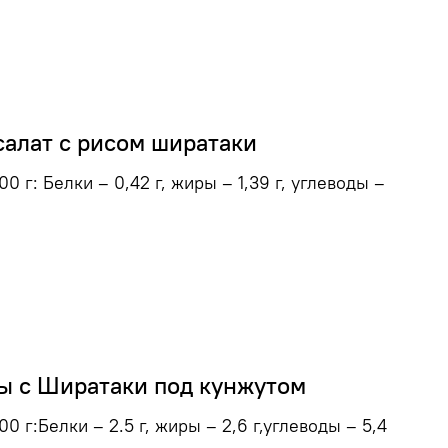
салат c рисом ширатаки
0 г: Белки – 0,42 г, жиры – 1,39 г, углеводы –
ы с Ширатаки под кунжутом
0 г:Белки – 2.5 г, жиры – 2,6 г,углеводы – 5,4