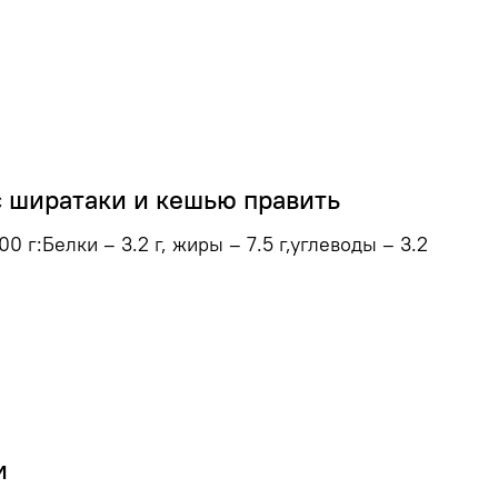
с ширатаки и кешью править
0 г:Белки – 3.2 г, жиры – 7.5 г,углеводы – 3.2
и