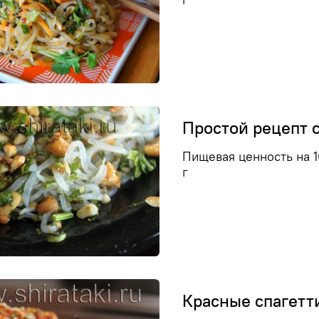
Простой рецепт 
Пищевая ценность на 10
г
Красные спагетт