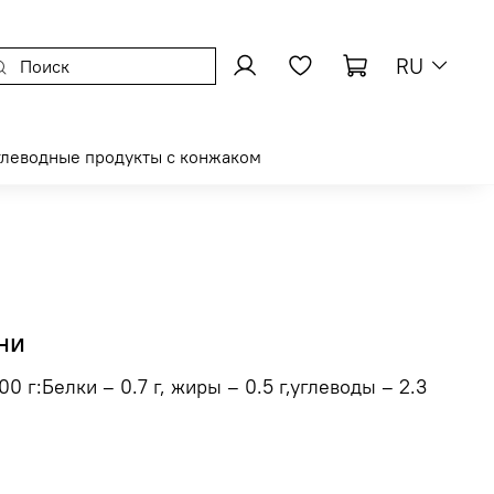
RU
глеводные продукты с конжаком
ни
0 г:Белки – 0.7 г, жиры – 0.5 г,углеводы – 2.3