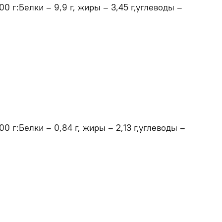
0 г:Белки – 9,9 г, жиры – 3,45 г,углеводы –
0 г:Белки – 0,84 г, жиры – 2,13 г,углеводы –