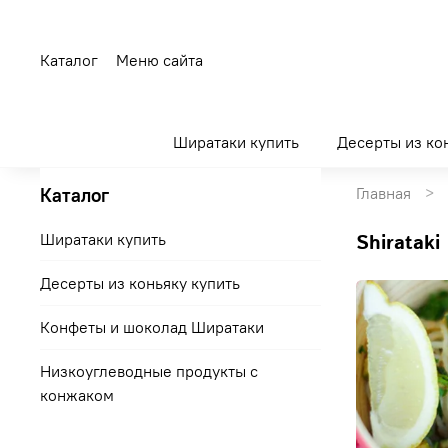
Каталог
Меню сайта
Ширатаки купить
Десерты из ко
Каталог
Главная
Ширатаки купить
shirataki
Десерты из коньяку купить
Конфеты и шоколад Ширатаки
Низкоуглеводные продукты с
конжаком