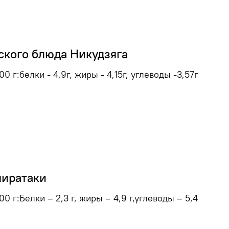
ского блюда Никудзяга
0 г:белки - 4,9г, жиры - 4,15г, углеводы -3,57г
ширатаки
0 г:Белки – 2,3 г, жиры – 4,9 г,углеводы – 5,4