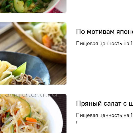
По мотивам япон
Пищевая ценность на 10
Пряный салат с 
Пищевая ценность на 10
г