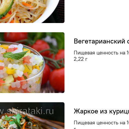
Вегетарианский 
Пищевая ценность на 10
2,22 г
Жаркое из куриц
Пищевая ценность на 10
г